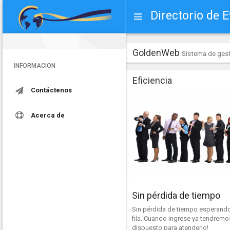
Directorio de 
GoldenWeb
Sistema de gest
INFORMACION
Eficiencia
Contáctenos
Acerca de
Sin pérdida de tiempo
Sin pérdida de tiempo esperando
fila. Cuando ingrese ya tendremo
dispuesto para atenderlo!