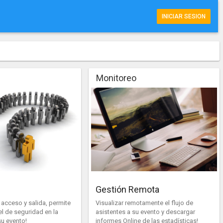
Monitoreo
Gestión Remota
l acceso y salida, permite
Visualizar remotamente el flujo de
l de seguridad en la
asistentes a su evento y descargar
u evento!
informes Online de las estadísticas!